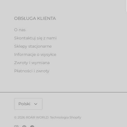
OBSŁUGA KLIENTA
O nas
Skontaktuj się z nami
Sklepy stacjonarne
Informacje o wysyłce
Zwroty i wymiana
Płatności i zwroty
Język
Polski
© 2026
ROÁR WORLD
.
Technologia Shopify