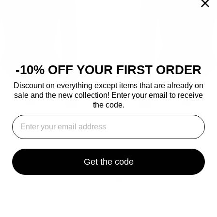
-10% OFF YOUR FIRST ORDER
Discount on everything except items that are already on
sale and the new collection! Enter your email to receive
the code.
⁣⁢Enter your email address
MI
BODY LINDA
Get the code
624,00 zł