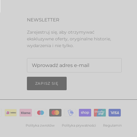
NEWSLETTER
Zarejestruj się, aby otrzymywać
ekskluzywne oferty, oryginalne historie,
wydarzenia i nie tylko.
ZAPISZ SIĘ
Polityka zwrotów
Polityka prywatności
Regulamin