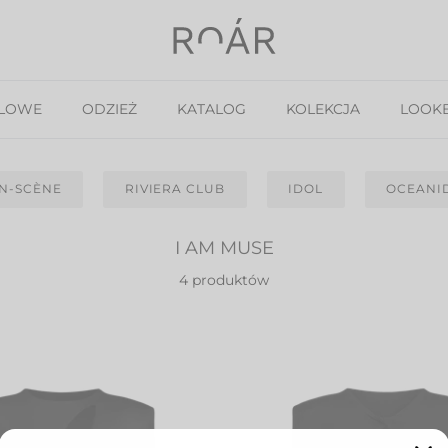
ELOWE
ODZIEŻ
KATALOG
KOLEKCJA
LOOK
EN-SCÈNE
RIVIERA CLUB
IDOL
OCEANI
I AM MUSE
4 produktów