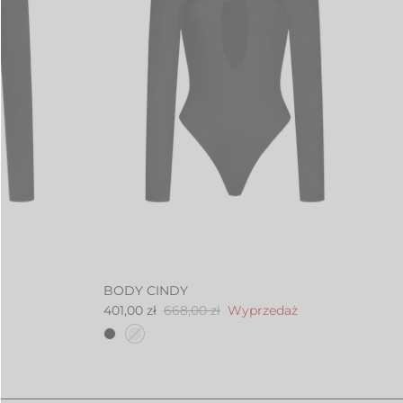
BODY CINDY
401,00 zł
668,00 zł
Wyprzedaż